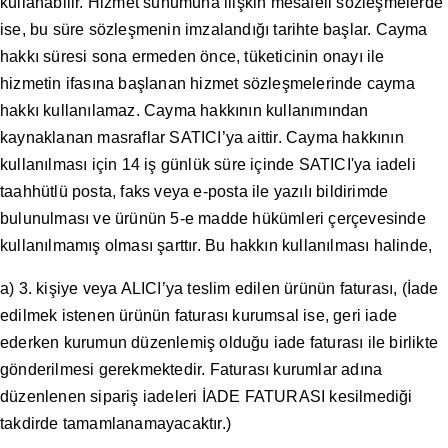
kullanabilir. Hizmet sunumuna ilişkin mesafeli sözleşmelerde
ise, bu süre sözleşmenin imzalandığı tarihte başlar. Cayma
hakkı süresi sona ermeden önce, tüketicinin onayı ile
hizmetin ifasına başlanan hizmet sözleşmelerinde cayma
hakkı kullanılamaz. Cayma hakkının kullanımından
kaynaklanan masraflar SATICI’ya aittir. Cayma hakkının
kullanılması için 14 iş günlük süre içinde SATICI'ya iadeli
taahhütlü posta, faks veya e-posta ile yazılı bildirimde
bulunulması ve ürünün 5-e madde hükümleri çerçevesinde
kullanılmamış olması şarttır. Bu hakkın kullanılması halinde,
a) 3. kişiye veya ALICI’ya teslim edilen ürünün faturası, (İade
edilmek istenen ürünün faturası kurumsal ise, geri iade
ederken kurumun düzenlemiş olduğu iade faturası ile birlikte
gönderilmesi gerekmektedir. Faturası kurumlar adına
düzenlenen sipariş iadeleri İADE FATURASI kesilmediği
takdirde tamamlanamayacaktır.)