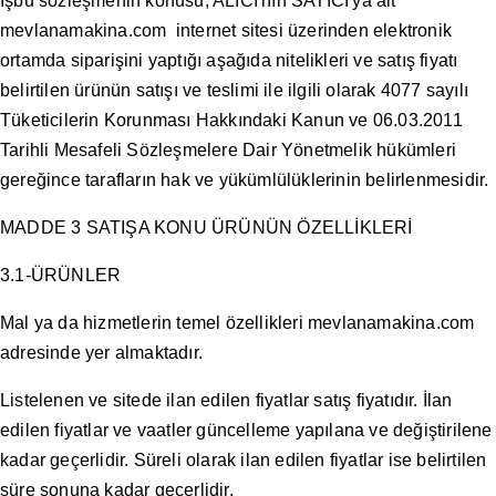
İşbu sözleşmenin konusu, ALICI'nın SATICI'ya ait
mevlanamakina.com internet sitesi üzerinden elektronik
ortamda siparişini yaptığı aşağıda nitelikleri ve satış fiyatı
belirtilen ürünün satışı ve teslimi ile ilgili olarak 4077 sayılı
Tüketicilerin Korunması Hakkındaki Kanun ve 06.03.2011
Tarihli Mesafeli Sözleşmelere Dair Yönetmelik hükümleri
gereğince tarafların hak ve yükümlülüklerinin belirlenmesidir.
MADDE 3 SATIŞA KONU ÜRÜNÜN ÖZELLİKLERİ
3.1-ÜRÜNLER
Mal ya da hizmetlerin temel özellikleri mevlanamakina.com
adresinde yer almaktadır.
Listelenen ve sitede ilan edilen fiyatlar satış fiyatıdır. İlan
edilen fiyatlar ve vaatler güncelleme yapılana ve değiştirilene
kadar geçerlidir. Süreli olarak ilan edilen fiyatlar ise belirtilen
süre sonuna kadar geçerlidir.