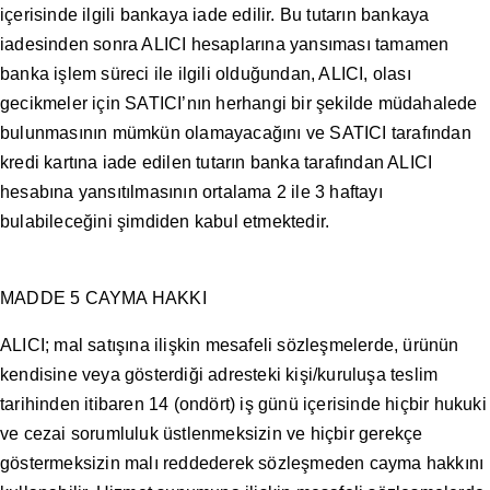
içerisinde ilgili bankaya iade edilir. Bu tutarın bankaya
iadesinden sonra ALICI hesaplarına yansıması tamamen
banka işlem süreci ile ilgili olduğundan, ALICI, olası
gecikmeler için SATICI’nın herhangi bir şekilde müdahalede
bulunmasının mümkün olamayacağını ve SATICI tarafından
kredi kartına iade edilen tutarın banka tarafından ALICI
hesabına yansıtılmasının ortalama 2 ile 3 haftayı
bulabileceğini şimdiden kabul etmektedir.
MADDE 5 CAYMA HAKKI
ALICI; mal satışına ilişkin mesafeli sözleşmelerde, ürünün
kendisine veya gösterdiği adresteki kişi/kuruluşa teslim
tarihinden itibaren 14 (ondört) iş günü içerisinde hiçbir hukuki
ve cezai sorumluluk üstlenmeksizin ve hiçbir gerekçe
göstermeksizin malı reddederek sözleşmeden cayma hakkını