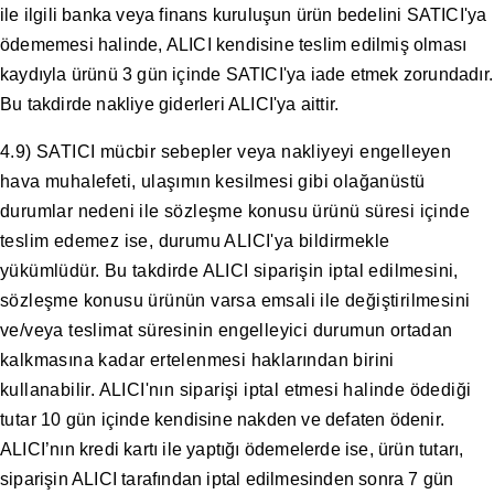
ile ilgili banka veya finans kuruluşun ürün bedelini SATICI'ya
ödememesi halinde, ALICI kendisine teslim edilmiş olması
kaydıyla ürünü 3 gün içinde SATICI'ya iade etmek zorundadır.
Bu takdirde nakliye giderleri ALICI'ya aittir.
4.9) SATICI mücbir sebepler veya nakliyeyi engelleyen
hava muhalefeti, ulaşımın kesilmesi gibi olağanüstü
durumlar nedeni ile sözleşme konusu ürünü süresi içinde
teslim edemez ise, durumu ALICI'ya bildirmekle
yükümlüdür. Bu takdirde ALICI siparişin iptal edilmesini,
sözleşme konusu ürünün varsa emsali ile değiştirilmesini
ve/veya teslimat süresinin engelleyici durumun ortadan
kalkmasına kadar ertelenmesi haklarından birini
kullanabilir. ALICI'nın siparişi iptal etmesi halinde ödediği
tutar 10 gün içinde kendisine nakden ve defaten ödenir.
ALICI’nın kredi kartı ile yaptığı ödemelerde ise, ürün tutarı,
siparişin ALICI tarafından iptal edilmesinden sonra 7 gün