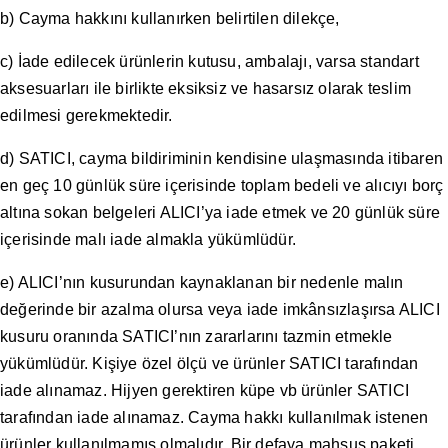
b) Cayma hakkını kullanırken belirtilen dilekçe,
c) İade edilecek ürünlerin kutusu, ambalajı, varsa standart
aksesuarları ile birlikte eksiksiz ve hasarsız olarak teslim
edilmesi gerekmektedir.
d) SATICI, cayma bildiriminin kendisine ulaşmasında itibaren
en geç 10 günlük süre içerisinde toplam bedeli ve alıcıyı borç
altına sokan belgeleri ALICI’ya iade etmek ve 20 günlük süre
içerisinde malı iade almakla yükümlüdür.
e) ALICI’nın kusurundan kaynaklanan bir nedenle malın
değerinde bir azalma olursa veya iade imkânsızlaşırsa ALICI
kusuru oranında SATICI’nın zararlarını tazmin etmekle
yükümlüdür. Kişiye özel ölçü ve ürünler SATICI tarafından
iade alınamaz. Hijyen gerektiren küpe vb ürünler SATICI
tarafından iade alınamaz. Cayma hakkı kullanılmak istenen
ürünler kullanılmamış olmalıdır. Bir defaya mahsus paketi