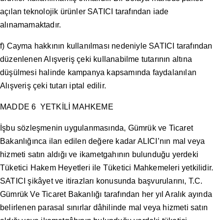
açılan teknolojik ürünler SATICI tarafından iade
alınamamaktadır.
f) Cayma hakkının kullanılması nedeniyle SATICI tarafından
düzenlenen Alışveriş çeki kullanabilme tutarının altına
düşülmesi halinde kampanya kapsamında faydalanılan
Alışveriş çeki tutarı iptal edilir.
MADDE 6 YETKİLİ MAHKEME
İşbu sözleşmenin uygulanmasında, Gümrük ve Ticaret
Bakanlığınca ilan edilen değere kadar ALICI’nın mal veya
hizmeti satın aldığı ve ikametgahının bulunduğu yerdeki
Tüketici Hakem Heyetleri ile Tüketici Mahkemeleri yetkilidir.
SATICI şikâyet ve itirazları konusunda başvurularını, T.C.
Gümrük Ve Ticaret Bakanlığı tarafından her yıl Aralık ayında
belirlenen parasal sınırlar dâhilinde mal veya hizmeti satın