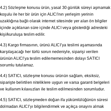
4.2) Sözleşme konusu ürün, yasal 30 günlük süreyi aşmamak
koşulu ile her bir ürün için ALICI'nın yerleşim yerinin
uzaklığına bağlı olarak internet sitesinde yer alan ön bilgiler
içinde açıklanan süre içinde ALICI veya gösterdiği adresteki
kişi/kuruluşa teslim edilir.
4.3) Kargo firmasının, ürünü ALICI’ya teslimi aşamasında
karşılaşacağı her türlü sorun nedeniyle, siparişi verilen
ürünün ALICI'ya teslim edilememesinden dolayı SATICI
sorumlu tutulamaz.
4.4) SATICI, sözleşme konusu ürünün sağlam, eksiksiz,
siparişte belirtilen niteliklere uygun ve varsa garanti belgeleri
ve kullanım kılavuzları ile teslim edilmesinden sorumludur.
4.5) SATICI, sözleşmeden doğan ifa yükümlülüğünün süresi
dolmadan ALICI’yı bilgilendirmek ve açıkça onayını almak