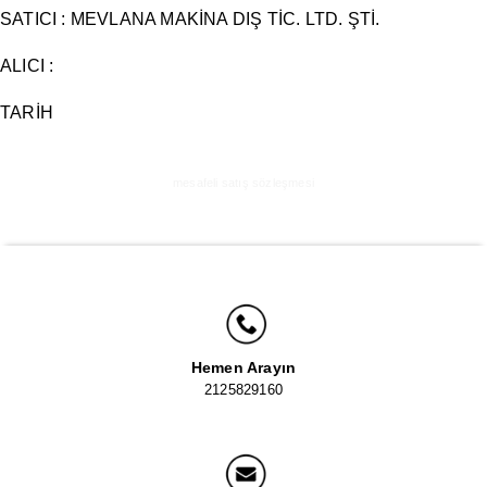
SATICI : MEVLANA MAKİNA DIŞ TİC. LTD. ŞTİ.
ALICI :
TARİH
mesafeli satış sözleşmesi
Hemen Arayın
2125829160