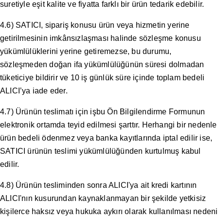
suretiyle eşit kalite ve fiyatta farklı bir ürün tedarik edebilir.
4.6) SATICI, sipariş konusu ürün veya hizmetin yerine
getirilmesinin imkânsızlaşması halinde sözleşme konusu
yükümlülüklerini yerine getiremezse, bu durumu,
sözleşmeden doğan ifa yükümlülüğünün süresi dolmadan
tüketiciye bildirir ve 10 iş günlük süre içinde toplam bedeli
ALICI’ya iade eder.
4.7) Ürünün teslimatı için işbu Ön Bilgilendirme Formunun
elektronik ortamda teyid edilmesi şarttır. Herhangi bir nedenle
ürün bedeli ödenmez veya banka kayıtlarında iptal edilir ise,
SATICI ürünün teslimi yükümlülüğünden kurtulmuş kabul
edilir.
4.8) Ürünün tesliminden sonra ALICI'ya ait kredi kartının
ALICI'nın kusurundan kaynaklanmayan bir şekilde yetkisiz
kişilerce haksız veya hukuka aykırı olarak kullanılması nedeni