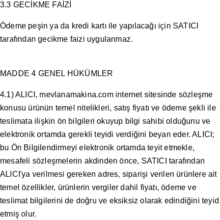
3.3 GECİKME FAİZİ
Ödeme peşin ya da kredi kartı ile yapılacağı için SATICI
tarafından gecikme faizi uygulanmaz.
MADDE 4 GENEL HÜKÜMLER
4.1) ALICI, mevlanamakina.com internet sitesinde sözleşme
konusu ürünün temel nitelikleri, satış fiyatı ve ödeme şekli ile
teslimata ilişkin ön bilgileri okuyup bilgi sahibi olduğunu ve
elektronik ortamda gerekli teyidi verdiğini beyan eder. ALICI;
bu Ön Bilgilendirmeyi elektronik ortamda teyit etmekle,
mesafeli sözleşmelerin akdinden önce, SATICI tarafından
ALICI'ya verilmesi gereken adres, siparişi verilen ürünlere ait
temel özellikler, ürünlerin vergiler dahil fiyatı, ödeme ve
teslimat bilgilerini de doğru ve eksiksiz olarak edindiğini teyid
etmiş olur.