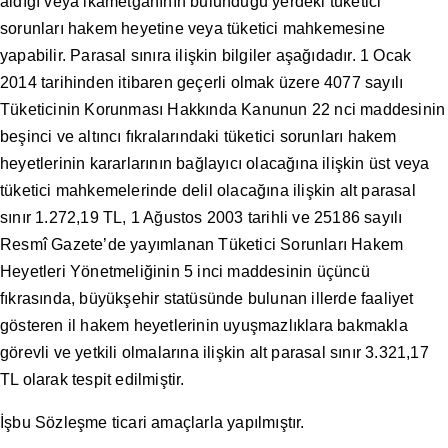
aldığı veya ikametgâhının bulunduğu yerdeki tüketici
sorunları hakem heyetine veya tüketici mahkemesine
yapabilir. Parasal sınıra ilişkin bilgiler aşağıdadır. 1 Ocak
2014 tarihinden itibaren geçerli olmak üzere 4077 sayılı
Tüketicinin Korunması Hakkında Kanunun 22 nci maddesinin
beşinci ve altıncı fıkralarındaki tüketici sorunları hakem
heyetlerinin kararlarının bağlayıcı olacağına ilişkin üst veya
tüketici mahkemelerinde delil olacağına ilişkin alt parasal
sınır 1.272,19 TL, 1 Ağustos 2003 tarihli ve 25186 sayılı
Resmî Gazete’de yayımlanan Tüketici Sorunları Hakem
Heyetleri Yönetmeliğinin 5 inci maddesinin üçüncü
fıkrasında, büyükşehir statüsünde bulunan illerde faaliyet
gösteren il hakem heyetlerinin uyuşmazlıklara bakmakla
görevli ve yetkili olmalarına ilişkin alt parasal sınır 3.321,17
TL olarak tespit edilmiştir.
İşbu Sözleşme ticari amaçlarla yapılmıştır.