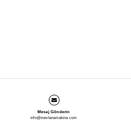
Mesaj Gönderin
info@mevlanamakina.com