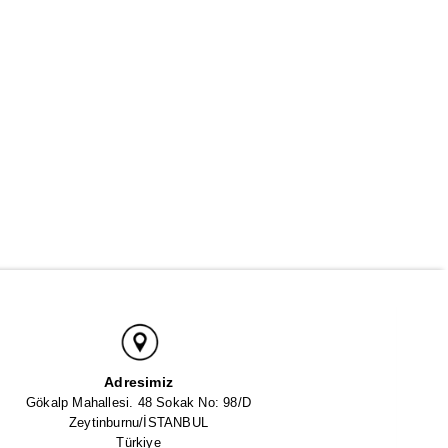
Adresimiz
Gökalp Mahallesi. 48 Sokak No: 98/D
Zeytinburnu/İSTANBUL
Türkiye