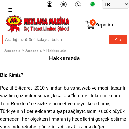
☰
0
Sepetim
Ara
>
>
Anasayfa
Anasayfa
Hakkımızda
Hakkımızda
Biz Kimiz?
Pozitif E-ticaret 2010 yılından bu yana web ve mobil tabanlı
yazılım çözümleri sunan, kısacası “İnternet Teknolojisi’nin
Tüm Renkleri” ile sizlere hizmet vermeyi ilke edinmiş
Türkiye'nin lider e-ticaret altyapı sağlayıcısıdır. Küçük büyük
demeden, her ölçekten firmanın iş hedeflerini gerçekleştirme
sürecinde rekabet güçlerini artıracak, katma değer