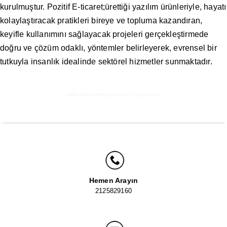
kurulmuştur. Pozitif E-ticaret;ürettiği yazılım ürünleriyle, hayatı
kolaylaştıracak pratikleri bireye ve topluma kazandıran,
keyifle kullanımını sağlayacak projeleri gerçekleştirmede
doğru ve çözüm odaklı, yöntemler belirleyerek, evrensel bir
tutkuyla insanlık idealinde sektörel hizmetler sunmaktadır.
hakkımızda misyonumuz vizyonumuz
Hemen Arayın
2125829160